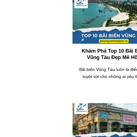
Khám Phá Top 10 Bãi 
Vũng Tàu Đẹp Mê H
Bãi biển Vũng Tàu luôn là đi
tuyệt vời cho những ai yêu 