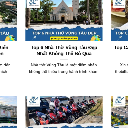
Biển
Top 6 Nhà Thờ Vũng Tàu Đẹp
Top C
ồn
Nhất Không Thể Bỏ Qua
ểm đến
Nhà thờ Vũng Tàu là một điểm nhấn
Xin 
thích
không thể thiếu trong hành trình khám
thebil