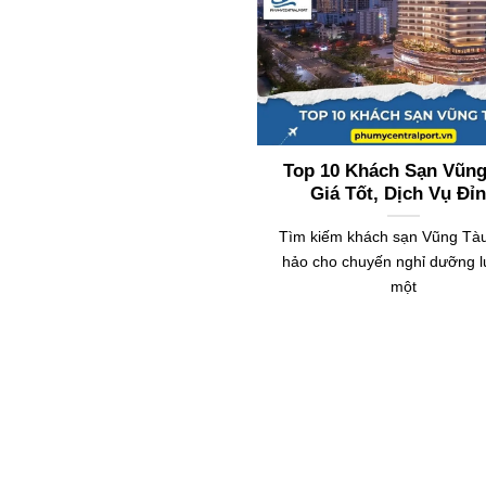
Top 10 Khách Sạn Vũng
Giá Tốt, Dịch Vụ Đỉ
Tìm kiếm khách sạn Vũng Tà
hảo cho chuyến nghỉ dưỡng l
một