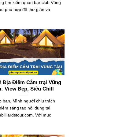
ng tìm kiếm quán bar club Vũng
àu phù hợp để thư giãn và
2 Địa Điểm Cắm trại Vũng
: View Đẹp, Siêu Chill
 bạn, Mình người chịu trách
hiệm sáng tạo nội dung tại
ebilliardstour.com. Với mục