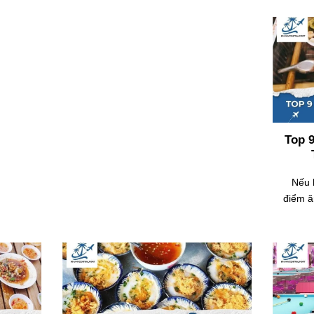
Top 
Nếu 
điểm ă