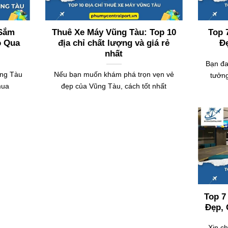
 Sắm
Thuê Xe Máy Vũng Tàu: Top 10
Top 
ỏ Qua
địa chỉ chất lượng và giá rẻ
Đẹ
nhất
Bạn đa
ũng Tàu
Nếu bạn muốn khám phá trọn vẹn vẻ
tưởng
mua
đẹp của Vũng Tàu, cách tốt nhất
Top 7
Đẹp, 
Xin c