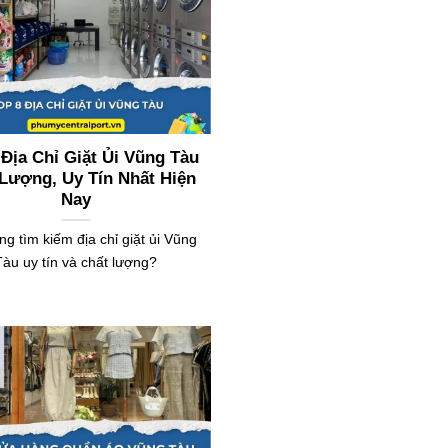
 Địa Chỉ Giặt Ủi Vũng Tàu
Lượng, Uy Tín Nhất Hiện
Nay
g tìm kiếm địa chỉ giặt ủi Vũng
Tàu uy tín và chất lượng?