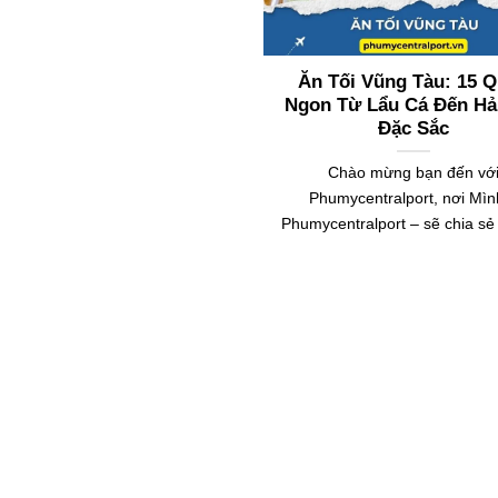
Ăn Tối Vũng Tàu: 15 
Ngon Từ Lẩu Cá Đến Hả
Đặc Sắc
Chào mừng bạn đến vớ
Phumycentralport, nơi Mìn
Phumycentralport – sẽ chia s