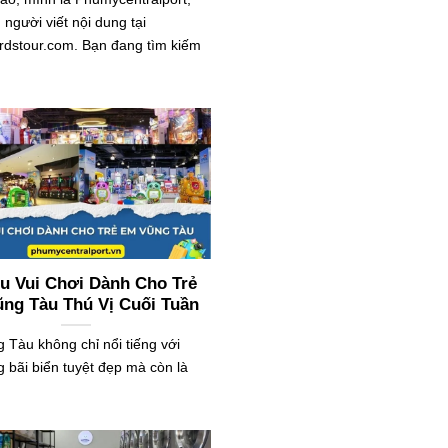
người viết nội dung tại
iardstour.com. Bạn đang tìm kiếm
u Vui Chơi Dành Cho Trẻ
ng Tàu Thú Vị Cuối Tuần
 Tàu không chỉ nổi tiếng với
 bãi biển tuyệt đẹp mà còn là