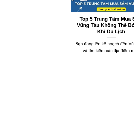
Top 5 Trung Tâm Mua
Vũng Tàu Không Thể B
Khi Du Lịch
Bạn đang lên kế hoạch đến V
và tìm kiếm các địa điểm 