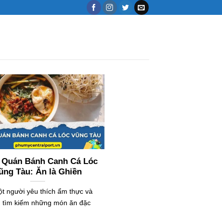
 Quán Bánh Canh Cá Lóc
ũng Tàu: Ăn là Ghiền
t người yêu thích ẩm thực và
 tìm kiếm những món ăn đặc