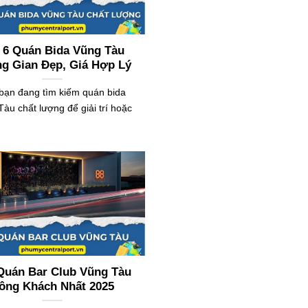
 6 Quán Bida Vũng Tàu
g Gian Đẹp, Giá Hợp Lý
bạn đang tìm kiếm quán bida
àu chất lượng để giải trí hoặc
Quán Bar Club Vũng Tàu
ông Khách Nhất 2025