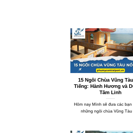
15 Ngôi Chùa Vũng Tàu
Tiếng: Hành Hương và D
Tâm Linh
Hôm nay Mình sẽ đưa các bạn 
những ngôi chùa Vũng Tàu