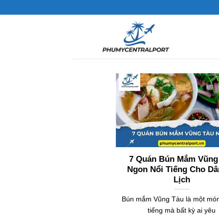
Chuyển
đến
nội
dung
7 Quán Bún Mắm Vũng
Ngon Nổi Tiếng Cho Dâ
Lịch
Bún mắm Vũng Tàu là một món
tiếng mà bất kỳ ai yêu