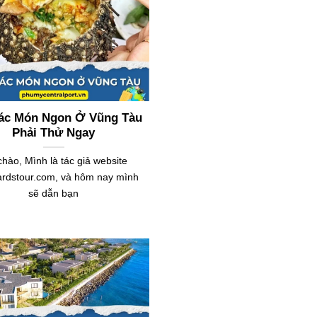
ác Món Ngon Ở Vũng Tàu
Phải Thử Ngay
chào, Mình là tác giả website
liardstour.com, và hôm nay mình
sẽ dẫn bạn