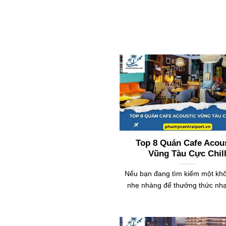
Top 8 Quán Cafe Acou
Vũng Tàu Cực Chil
Nếu bạn đang tìm kiếm một kh
nhẹ nhàng để thưởng thức nh