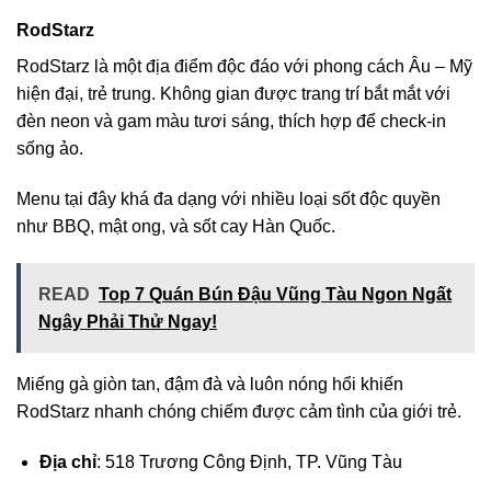
RodStarz
RodStarz là một địa điểm độc đáo với phong cách Âu – Mỹ
hiện đại, trẻ trung. Không gian được trang trí bắt mắt với
đèn neon và gam màu tươi sáng, thích hợp để check-in
sống ảo.
Menu tại đây khá đa dạng với nhiều loại sốt độc quyền
như BBQ, mật ong, và sốt cay Hàn Quốc.
READ
Top 7 Quán Bún Đậu Vũng Tàu Ngon Ngất
Ngây Phải Thử Ngay!
Miếng gà giòn tan, đậm đà và luôn nóng hổi khiến
RodStarz nhanh chóng chiếm được cảm tình của giới trẻ.
Địa chỉ
: 518 Trương Công Định, TP. Vũng Tàu