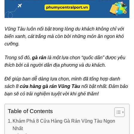
Vũng Tàu luôn nổi bật trong lòng du khách không chỉ với
biển xanh, cát trắng mà còn bởi những món ăn ngon khó
cưỡng.
Trong số đó,
gà rán
là một lựa chọn “quốc dân” được yêu
thích bởi cả người dân địa phương và du khách.
Để giúp bạn dễ dàng lựa chọn, mình đã tổng hợp danh
sách 8
cửa hàng gà rán Vũng Tàu
nổi bật nhất. Đảm bảo
bạn sẽ có trải nghiệm tuyệt vời khi ghé thăm!
Table of Contents
Khám Phá 8 Cửa Hàng Gà Rán Vũng Tàu Ngon
Nhất