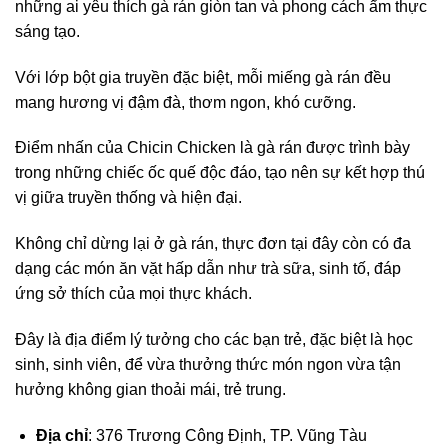
những ai yêu thích gà rán giòn tan và phong cách ẩm thực
sáng tạo.
Với lớp bột gia truyền đặc biệt, mỗi miếng gà rán đều
mang hương vị đậm đà, thơm ngon, khó cưỡng.
Điểm nhấn của Chicin Chicken là gà rán được trình bày
trong những chiếc ốc quế độc đáo, tạo nên sự kết hợp thú
vị giữa truyền thống và hiện đại.
Không chỉ dừng lại ở gà rán, thực đơn tại đây còn có đa
dạng các món ăn vặt hấp dẫn như trà sữa, sinh tố, đáp
ứng sở thích của mọi thực khách.
Đây là địa điểm lý tưởng cho các bạn trẻ, đặc biệt là học
sinh, sinh viên, để vừa thưởng thức món ngon vừa tận
hưởng không gian thoải mái, trẻ trung.
Địa chỉ
: 376 Trương Công Định, TP. Vũng Tàu