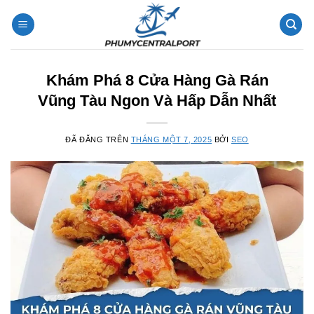
Chuyển
đến
nội
dung
Khám Phá 8 Cửa Hàng Gà Rán
Vũng Tàu Ngon Và Hấp Dẫn Nhất
ĐÃ ĐĂNG TRÊN
THÁNG MỘT 7, 2025
BỞI
SEO