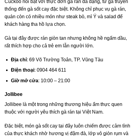
Cúckoo nổi bật với thực đơn gà rán đa dạng, từ gà truyền
thống đến gà sốt cay đặc biệt. Không chỉ phục vụ gà rán,
quán còn có nhiều món như steak bò, mì Ý và salad để
khách hàng tha hồ lựa chọn.
Gà tại đây được rán giòn tan nhưng không hề ngấm dầu,
rất thích hợp cho cả trẻ em lẫn người lớn.
Địa chỉ
: 69 Võ Trường Toản, TP. Vũng Tàu
Điện thoại
: 0904 464 611
Giờ mở cửa
: 10:00 – 21:00
Jollibee
Jollibee là một trong những thương hiệu ẩm thực quen
thuộc với người yêu thích gà rán tại Việt Nam.
Đặc biệt, món gà sốt cay tại đây luôn chiếm được cảm tình
của thực khách nhờ hương vị đậm đà, lớp vỏ giòn rụm và