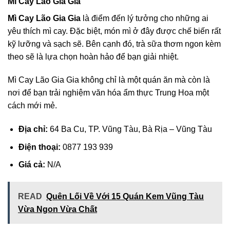
Mì Cay Lão Gia Gia
Mì Cay Lão Gia Gia
là điểm đến lý tưởng cho những ai
yêu thích mì cay. Đặc biệt, món mì ở đây được chế biến rất
kỹ lưỡng và sạch sẽ. Bên cạnh đó, trà sữa thơm ngon kèm
theo sẽ là lựa chọn hoàn hảo để bạn giải nhiệt.
Mì Cay Lão Gia Gia không chỉ là một quán ăn mà còn là
nơi để bạn trải nghiệm văn hóa ẩm thực Trung Hoa một
cách mới mẻ.
Địa chỉ:
64 Ba Cu, TP. Vũng Tàu, Bà Rịa – Vũng Tàu
Điện thoại:
0877 193 939
Giá cả:
N/A
READ
Quên Lối Về Với 15 Quán Kem Vũng Tàu
Vừa Ngon Vừa Chất