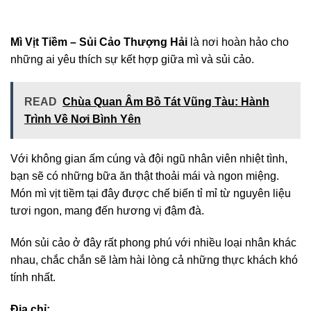
Mì Vịt Tiềm – Sủi Cảo Thượng Hải
là nơi hoàn hảo cho
những ai yêu thích sự kết hợp giữa mì và sủi cảo.
READ
Chùa Quan Âm Bồ Tát Vũng Tàu: Hành
Trình Về Nơi Bình Yên
Với không gian ấm cúng và đội ngũ nhân viên nhiệt tình,
bạn sẽ có những bữa ăn thật thoải mái và ngon miệng.
Món mì vịt tiềm tại đây được chế biến tỉ mỉ từ nguyên liệu
tươi ngon, mang đến hương vị đậm đà.
Món sủi cảo ở đây rất phong phú với nhiều loại nhân khác
nhau, chắc chắn sẽ làm hài lòng cả những thực khách khó
tính nhất.
Địa chỉ: