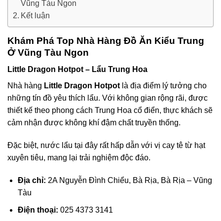
Vũng Tàu Ngon
Kết luận
Khám Phá Top Nhà Hàng Đồ Ăn Kiểu Trung
Ở Vũng Tàu Ngon
Little Dragon Hotpot – Lẩu Trung Hoa
Nhà hàng
Little Dragon Hotpot
là địa điểm lý tưởng cho
những tín đồ yêu thích lẩu. Với không gian rộng rãi, được
thiết kế theo phong cách Trung Hoa cổ điển, thực khách sẽ
cảm nhận được không khí đậm chất truyền thống.
Đặc biệt, nước lẩu tại đây rất hấp dẫn với vị cay tê từ hạt
xuyên tiêu, mang lại trải nghiệm độc đáo.
Địa chỉ:
2A Nguyễn Đình Chiểu, Bà Rịa, Bà Rịa – Vũng
Tàu
Điện thoại:
025 4373 3141