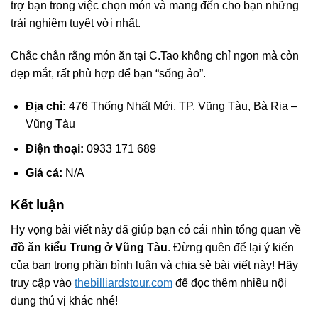
trợ bạn trong việc chọn món và mang đến cho bạn những
trải nghiệm tuyệt vời nhất.
Chắc chắn rằng món ăn tại C.Tao không chỉ ngon mà còn
đẹp mắt, rất phù hợp để bạn “sống ảo”.
Địa chỉ:
476 Thống Nhất Mới, TP. Vũng Tàu, Bà Rịa –
Vũng Tàu
Điện thoại:
0933 171 689
Giá cả:
N/A
Kết luận
Hy vọng bài viết này đã giúp bạn có cái nhìn tổng quan về
đồ ăn kiểu Trung ở Vũng Tàu
. Đừng quên để lại ý kiến
của bạn trong phần bình luận và chia sẻ bài viết này! Hãy
truy cập vào
thebilliardstour.com
để đọc thêm nhiều nội
dung thú vị khác nhé!