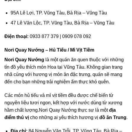
95A Lê Lợi, TP. Vũng Tàu, Bà Rịa – Vũng Tàu
47 Lê Văn Lộc, TP. Vũng Tàu, Bà Rịa – Vũng Tàu
Điện thoại:
0933 877 379 | 0909 078 092
Nori Quay Nướng – Hủ Tiếu / Mì Vịt Tiềm
Nori Quay Nướng
là một quán ăn quen thuộc với những
tín đồ yêu thích món Hoa tại Vũng Tàu. Không gian trang
nhã cùng với hương vị món ăn đặc trưng, quán sẽ mang
đến cho bạn những trải nghiệm ẩm thực khó quên.
Các món hủ tiếu và mì vịt tiềm đều được chế biến từ
nguyên liệu tươi ngon, kết hợp với nước dùng từ xương
hầm chất lượng.Nori Quay Nướng thực sự là một
địa
điểm thú vị
cho những ai yêu thích hương vị
đồ ăn Trung
.
Địa chỉ:
84 Nguyễn Văn Trỗi, TP. Vũng Tàu, Bà Rịa –