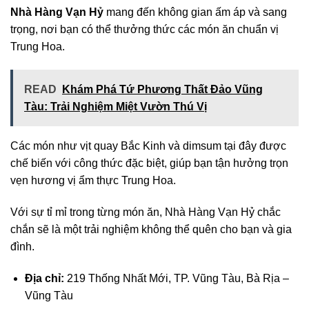
Nhà Hàng Vạn Hỷ
mang đến không gian ấm áp và sang
trọng, nơi bạn có thể thưởng thức các món ăn chuẩn vị
Trung Hoa.
READ
Khám Phá Tứ Phương Thất Đảo Vũng
Tàu: Trải Nghiệm Miệt Vườn Thú Vị
Các món như vịt quay Bắc Kinh và dimsum tại đây được
chế biến với công thức đặc biệt, giúp bạn tận hưởng trọn
vẹn hương vị ẩm thực Trung Hoa.
Với sự tỉ mỉ trong từng món ăn, Nhà Hàng Vạn Hỷ chắc
chắn sẽ là một trải nghiệm không thể quên cho bạn và gia
đình.
Địa chỉ:
219 Thống Nhất Mới, TP. Vũng Tàu, Bà Rịa –
Vũng Tàu