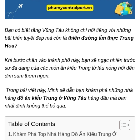
Bạn có biết rằng Vũng Tàu không chỉ nổi tiếng với những
bãi biển tuyệt đẹp mà còn là
thiên đường ẩm thực Trung
Hoa
?
Khi bước chân vào thành phố này, bạn sẽ ngạc nhiên trước
sự đa dạng của các món ăn kiểu Trung từ lẩu nóng hổi đến
dim sum thơm ngon.
Trong bài viết này, Mình sẽ dẫn bạn khám phá những nhà
hàng
đồ ăn kiểu Trung ở Vũng Tàu
hàng đầu mà bạn
nhất định không thể bỏ qua.
Table of Contents
Khám Phá Top Nhà Hàng Đồ Ăn Kiểu Trung Ở