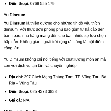
Điện thoại:
0768 555 179
Yu Dimsum
Yu Dimsum
là thiên đường cho những tín đồ yêu thích
dimsum. Với thực đơn phong phú bao gồm từ há cảo đến
bánh bao, nhà hàng mang đến cho bạn nhiều sự lựa chọn
hấp dẫn. Không gian ngoài trời rộng rãi cũng là một điểm
cộng lớn.
Yu Dimsum không chỉ nổi tiếng với chất lượng món ăn mà
còn với dịch vụ tận tâm và chuyên nghiệp.
Địa chỉ:
297 Cách Mạng Tháng Tám, TP. Vũng Tàu, Bà
Rịa – Vũng Tàu
Điện thoại:
025 4373 3838
Giá cả:
N/A