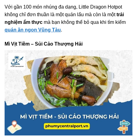
Với gần 100 món nhúng đa dạng, Little Dragon Hotpot
không chỉ đơn thuần là một quán lẩu mà còn là một
trải
nghiệm ẩm thực
mà bạn không thể bỏ qua khi tìm kiếm
quán ăn ngon Vũng Tàu
.
Mì Vịt Tiềm – Sủi Cảo Thượng Hải