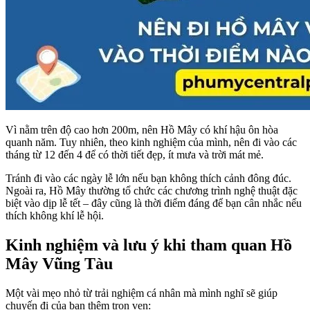
Vì nằm trên độ cao hơn 200m, nên Hồ Mây có khí hậu ôn hòa
quanh năm. Tuy nhiên, theo kinh nghiệm của mình, nên đi vào các
tháng từ 12 đến 4 để có thời tiết đẹp, ít mưa và trời mát mẻ.
Tránh đi vào các ngày lễ lớn nếu bạn không thích cảnh đông đúc.
Ngoài ra, Hồ Mây thường tổ chức các chương trình nghệ thuật đặc
biệt vào dịp lễ tết – đây cũng là thời điểm đáng để bạn cân nhắc nếu
thích không khí lễ hội.
Kinh nghiệm và lưu ý khi tham quan Hồ
Mây Vũng Tàu
Một vài mẹo nhỏ từ trải nghiệm cá nhân mà mình nghĩ sẽ giúp
chuyến đi của bạn thêm trọn vẹn: