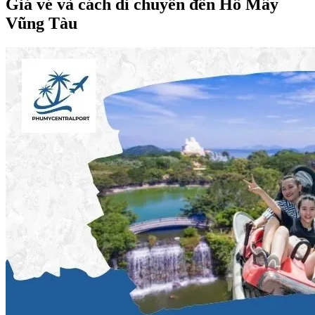
Giá vé và cách di chuyển đến Hồ Mây
Vũng Tàu