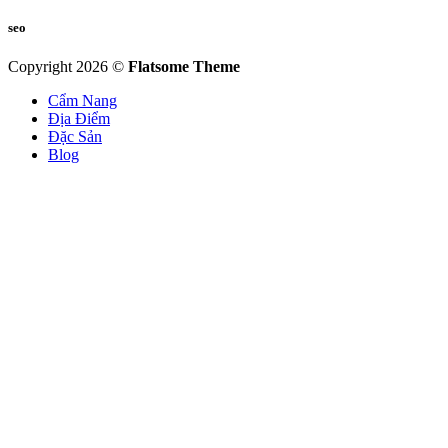
seo
Copyright 2026 ©
Flatsome Theme
Cẩm Nang
Địa Điểm
Đặc Sản
Blog