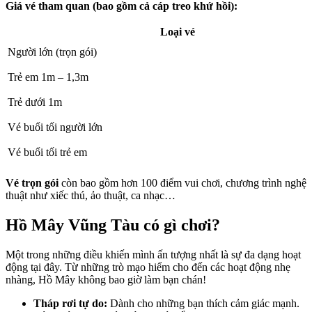
Giá vé tham quan (bao gồm cả cáp treo khứ hồi):
Loại vé
Người lớn (trọn gói)
Trẻ em 1m – 1,3m
Trẻ dưới 1m
Vé buổi tối người lớn
Vé buổi tối trẻ em
Vé trọn gói
còn bao gồm hơn 100 điểm vui chơi, chương trình nghệ
thuật như xiếc thú, ảo thuật, ca nhạc…
Hồ Mây Vũng Tàu có gì chơi?
Một trong những điều khiến mình ấn tượng nhất là sự đa dạng hoạt
động tại đây. Từ những trò mạo hiểm cho đến các hoạt động nhẹ
nhàng, Hồ Mây không bao giờ làm bạn chán!
Tháp rơi tự do:
Dành cho những bạn thích cảm giác mạnh.