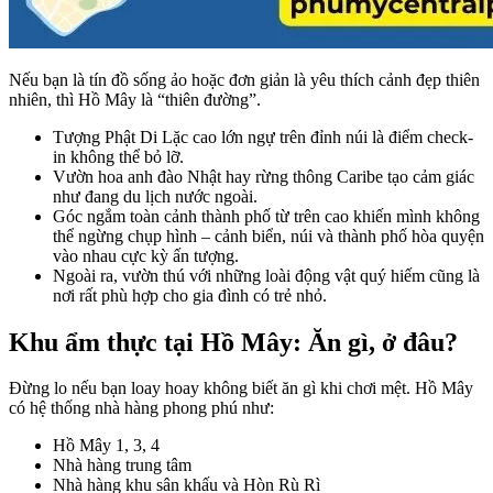
Nếu bạn là tín đồ sống ảo hoặc đơn giản là yêu thích cảnh đẹp thiên
nhiên, thì Hồ Mây là “thiên đường”.
Tượng Phật Di Lặc cao lớn ngự trên đỉnh núi là điểm check-
in không thể bỏ lỡ.
Vườn hoa anh đào Nhật hay rừng thông Caribe tạo cảm giác
như đang du lịch nước ngoài.
Góc ngắm toàn cảnh thành phố từ trên cao khiến mình không
thể ngừng chụp hình – cảnh biển, núi và thành phố hòa quyện
vào nhau cực kỳ ấn tượng.
Ngoài ra, vườn thú với những loài động vật quý hiếm cũng là
nơi rất phù hợp cho gia đình có trẻ nhỏ.
Khu ẩm thực tại Hồ Mây: Ăn gì, ở đâu?
Đừng lo nếu bạn loay hoay không biết ăn gì khi chơi mệt. Hồ Mây
có hệ thống nhà hàng phong phú như:
Hồ Mây 1, 3, 4
Nhà hàng trung tâm
Nhà hàng khu sân khấu và Hòn Rù Rì