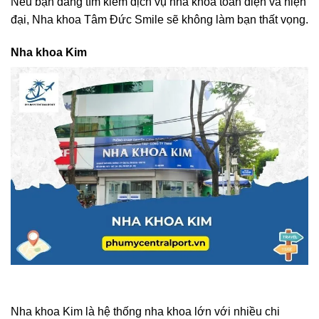
Nếu bạn đang tìm kiếm dịch vụ nha khoa toàn diện và hiện
đại, Nha khoa Tâm Đức Smile sẽ không làm bạn thất vọng.
Nha khoa Kim
Nha khoa Kim là hệ thống nha khoa lớn với nhiều chi