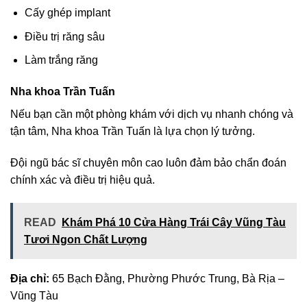
Cấy ghép implant
Điều trị răng sâu
Làm trắng răng
Nha khoa Trần Tuấn
Nếu bạn cần một phòng khám với dịch vụ nhanh chóng và
tận tâm, Nha khoa Trần Tuấn là lựa chọn lý tưởng.
Đội ngũ bác sĩ chuyên môn cao luôn đảm bảo chẩn đoán
chính xác và điều trị hiệu quả.
READ
Khám Phá 10 Cửa Hàng Trái Cây Vũng Tàu
Tươi Ngon Chất Lượng
Địa chỉ:
65 Bạch Đằng, Phường Phước Trung, Bà Rịa –
Vũng Tàu