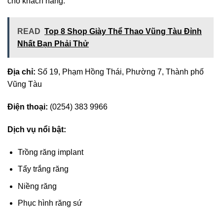
cho khách hàng.
READ
Top 8 Shop Giày Thể Thao Vũng Tàu Đỉnh
Nhất Bạn Phải Thử
Địa chỉ:
Số 19, Phạm Hồng Thái, Phường 7, Thành phố
Vũng Tàu
Điện thoại:
(0254) 383 9966
Dịch vụ nổi bật:
Trồng răng implant
Tẩy trắng răng
Niềng răng
Phục hình răng sứ