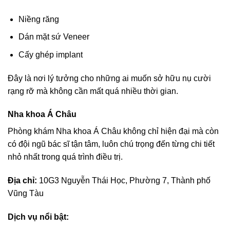
Niềng răng
Dán mặt sứ Veneer
Cấy ghép implant
Đây là nơi lý tưởng cho những ai muốn sở hữu nụ cười
rạng rỡ mà không cần mất quá nhiều thời gian.
Nha khoa Á Châu
Phòng khám Nha khoa Á Châu không chỉ hiện đại mà còn
có đội ngũ bác sĩ tận tâm, luôn chú trọng đến từng chi tiết
nhỏ nhất trong quá trình điều trị.
Địa chỉ:
10G3 Nguyễn Thái Học, Phường 7, Thành phố
Vũng Tàu
Dịch vụ nổi bật: